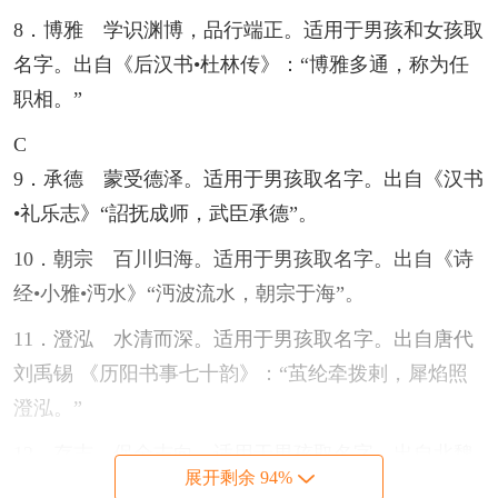
8．博雅 学识渊博，品行端正。适用于男孩和女孩取
名字。出自《后汉书•杜林传》：“博雅多通，称为任
职相。”
C
9．承德 蒙受德泽。适用于男孩取名字。出自《汉书
•礼乐志》“詔抚成师，武臣承德”。
10．朝宗 百川归海。适用于男孩取名字。出自《诗
经•小雅•沔水》“沔波流水，朝宗于海”。
11．澄泓 水清而深。适用于男孩取名字。出自唐代
刘禹锡 《历阳书事七十韵》：“茧纶牵拨剌，犀焰照
澄泓。”
12．存志 保全志向。适用于男孩取名字。出自北魏
展开剩余 94%
郦道元《水经注•滍水》：“学道遭难逢危，终无悔