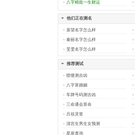
八字精批一生财运
他们正在测名
裴望名字怎么样
秦丽名字怎么样
旻雯名字怎么样
推荐测试
喷嚏测吉凶
八字算婚姻
车牌号码测吉凶
三命通会算命
吕祖灵签
清宫生男生女预测
星座查询