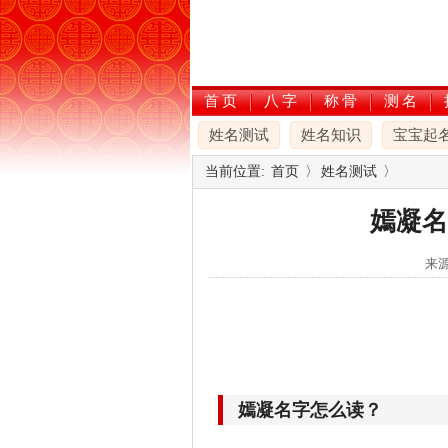
首页
八字
称骨
测名
姓名测试
姓名知识
宝宝起
当前位置:
首页
〉
姓名测试
〉
嫣凝名
来源
嫣凝名字怎么读？