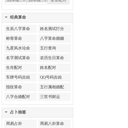
经典算命
生辰八字算命
姓名测试打分
称骨算命
八字算命婚姻
九星风水论命
五行查询
名字测试算命
农历生日算命
生肖配对
姓名配对
车牌号码吉凶
QQ号码吉凶
指纹算命
五行属相婚配
八字合婚配对
三世书财运
占卜抽签
周易占卦
周易八卦算命