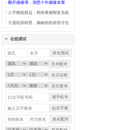
翻开婚缘簿，洞悉十年姻缘发展
八字精批财运：助你掌握财富先机
六道轮回转世，揭秘你的前世今生
在线测试