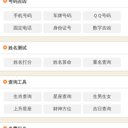
❂
号码吉凶
手机号码
车牌号码
ＱＱ号码
固定电话
身份证号
数字吉凶
❂
姓名测试
姓名打分
姓名算命
重名查询
❂
查询工具
生肖查询
星座查询
生男生女
上升星座
财神方位
吉日查询