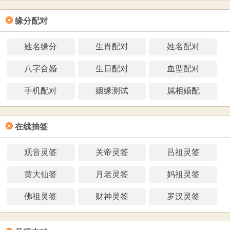
❂
缘分配对
姓名缘分
生肖配对
姓名配对
八字合婚
生日配对
血型配对
手机配对
姻缘测试
属相婚配
❂
在线抽签
观音灵签
关帝灵签
吕祖灵签
黄大仙签
月老灵签
妈祖灵签
佛祖灵签
财神灵签
罗汉灵签