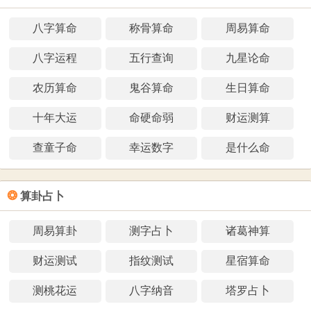
八字算命
称骨算命
周易算命
八字运程
五行查询
九星论命
农历算命
鬼谷算命
生日算命
十年大运
命硬命弱
财运测算
查童子命
幸运数字
是什么命
❂
算卦占卜
周易算卦
测字占卜
诸葛神算
财运测试
指纹测试
星宿算命
测桃花运
八字纳音
塔罗占卜