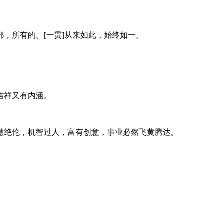
，所有的。[一贯]从来如此，始终如一。
吉祥又有内涵。
慧绝伦，机智过人，富有创意，事业必然飞黄腾达。
。