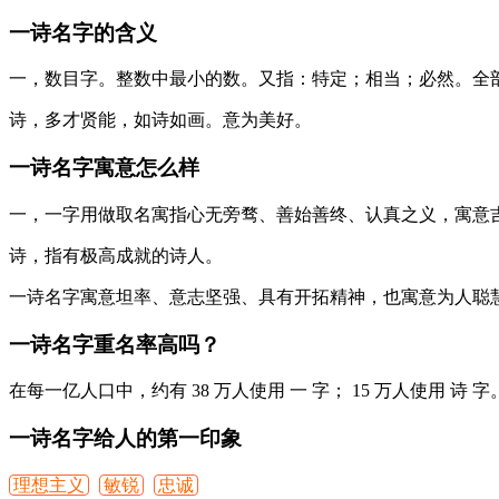
一诗名字的含义
一
，数目字。整数中最小的数。又指：特定；相当；必然。全部
诗
，多才贤能，如诗如画。意为美好。
一诗名字寓意怎么样
一
，一字用做取名寓指心无旁骛、善始善终、认真之义，寓意
诗
，指有极高成就的诗人。
一诗
名字寓意坦率、意志坚强、具有开拓精神，也寓意为人聪
一诗名字重名率高吗？
在每一亿人口中，约有 38 万人使用
一
字； 15 万人使用
诗
字
一诗名字给人的第一印象
理想主义
敏锐
忠诚