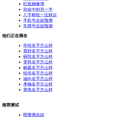
红线婚缘簿
你命中的另一半
八字精批一生财运
手机号吉凶预测
车牌号吉凶预测
他们正在测名
华祖名字怎么样
霄妤名字怎么样
丽悦名字怎么样
雯然名字怎么样
杨森名字怎么样
恒坦名字怎么样
涵向名字怎么样
孝楠名字怎么样
霄燕名字怎么样
推荐测试
喷嚏测吉凶