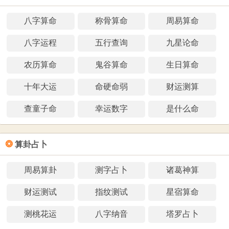
八字算命
称骨算命
周易算命
八字运程
五行查询
九星论命
农历算命
鬼谷算命
生日算命
十年大运
命硬命弱
财运测算
查童子命
幸运数字
是什么命
❂
算卦占卜
周易算卦
测字占卜
诸葛神算
财运测试
指纹测试
星宿算命
测桃花运
八字纳音
塔罗占卜