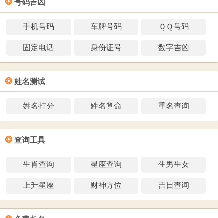
❂
号码吉凶
手机号码
车牌号码
ＱＱ号码
固定电话
身份证号
数字吉凶
❂
姓名测试
姓名打分
姓名算命
重名查询
❂
查询工具
生肖查询
星座查询
生男生女
上升星座
财神方位
吉日查询