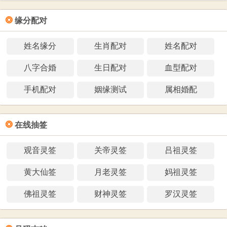
❂
缘分配对
姓名缘分
生肖配对
姓名配对
八字合婚
生日配对
血型配对
手机配对
姻缘测试
属相婚配
❂
在线抽签
观音灵签
关帝灵签
吕祖灵签
黄大仙签
月老灵签
妈祖灵签
佛祖灵签
财神灵签
罗汉灵签