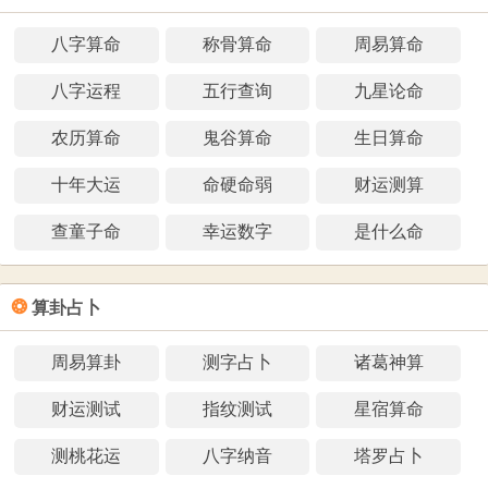
八字算命
称骨算命
周易算命
八字运程
五行查询
九星论命
农历算命
鬼谷算命
生日算命
十年大运
命硬命弱
财运测算
查童子命
幸运数字
是什么命
❂
算卦占卜
周易算卦
测字占卜
诸葛神算
财运测试
指纹测试
星宿算命
测桃花运
八字纳音
塔罗占卜