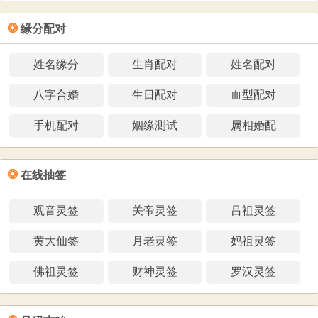
❂
缘分配对
姓名缘分
生肖配对
姓名配对
八字合婚
生日配对
血型配对
手机配对
姻缘测试
属相婚配
❂
在线抽签
观音灵签
关帝灵签
吕祖灵签
黄大仙签
月老灵签
妈祖灵签
佛祖灵签
财神灵签
罗汉灵签