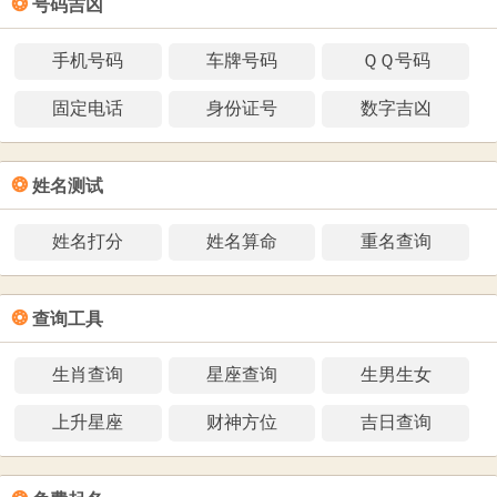
❂
号码吉凶
手机号码
车牌号码
ＱＱ号码
固定电话
身份证号
数字吉凶
❂
姓名测试
姓名打分
姓名算命
重名查询
❂
查询工具
生肖查询
星座查询
生男生女
上升星座
财神方位
吉日查询