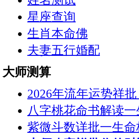
星座查询
生肖本命佛
夫妻五行婚配
大师测算
2026年流年运势祥
八字桃花命书解读一
紫微斗数详批一生命