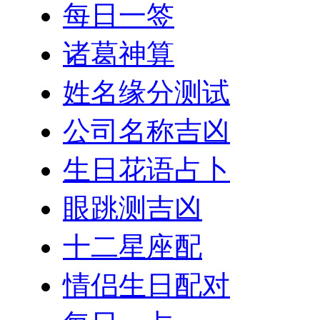
每日一签
诸葛神算
姓名缘分测试
公司名称吉凶
生日花语占卜
眼跳测吉凶
十二星座配
情侣生日配对