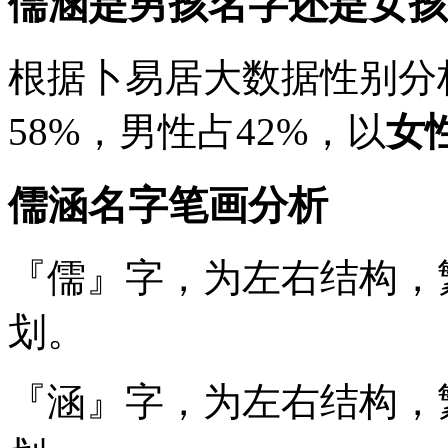
儒涵是男孩名字还是女孩
根据卜易居大数据性别分
58%
，男性占
42%
，以
女
儒涵名字笔画分析
『儒』
字，为左右结构，
划。
『涵』
字，为左右结构，