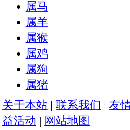
属马
属羊
属猴
属鸡
属狗
属猪
关于本站
|
联系我们
|
友
益活动
|
网站地图