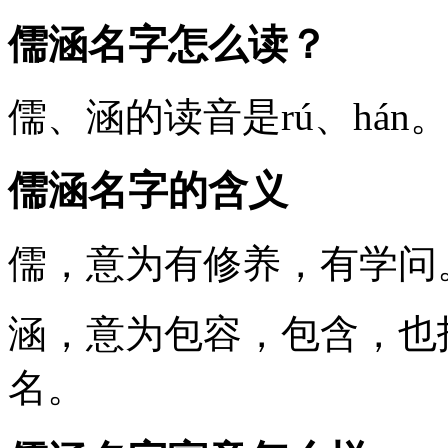
儒涵名字怎么读？
儒
、
涵
的读音是rú、há
儒涵名字的含义
儒
，意为有修养，有学问
涵
，意为包容，包含，也
名。