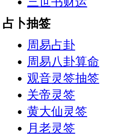
三世书财运
占卜抽签
周易占卦
周易八卦算命
观音灵签抽签
关帝灵签
黄大仙灵签
月老灵签