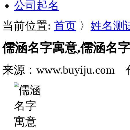
公司起名
当前位置:
首页
〉
姓名测
儒涵名字寓意,儒涵名
来源：www.buyiju.c