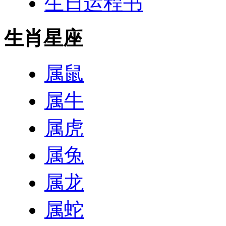
生日运程书
生肖星座
属鼠
属牛
属虎
属兔
属龙
属蛇