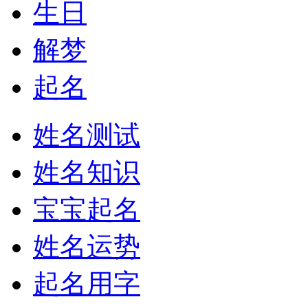
生日
解梦
起名
姓名测试
姓名知识
宝宝起名
姓名运势
起名用字