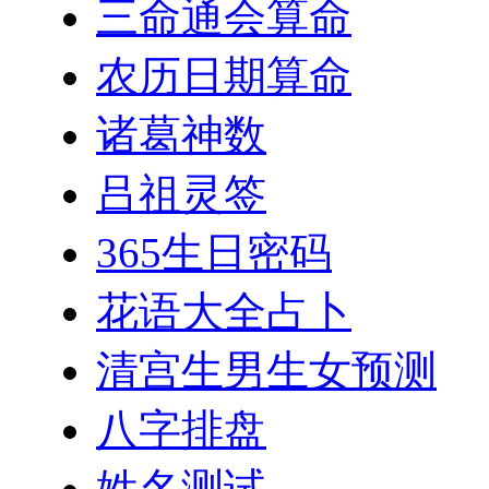
三命通会算命
农历日期算命
诸葛神数
吕祖灵签
365生日密码
花语大全占卜
清宫生男生女预测
八字排盘
姓名测试