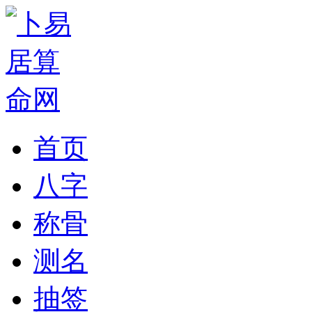
首页
八字
称骨
测名
抽签