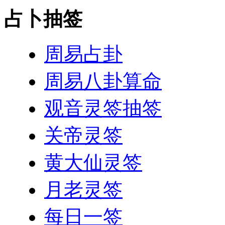
占卜抽签
周易占卦
周易八卦算命
观音灵签抽签
关帝灵签
黄大仙灵签
月老灵签
每日一签