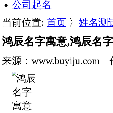
公司起名
当前位置:
首页
〉
姓名测
鸿辰名字寓意,鸿辰名
来源：www.buyiju.c