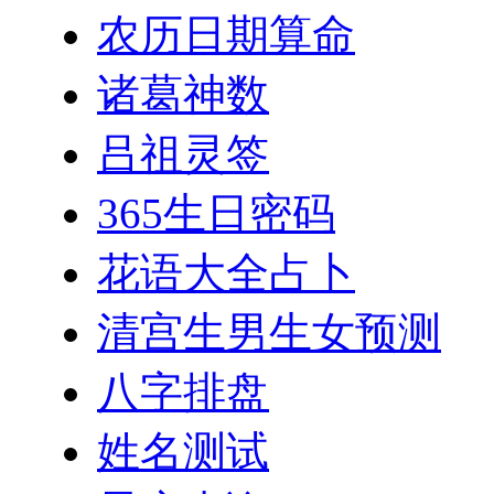
农历日期算命
诸葛神数
吕祖灵签
365生日密码
花语大全占卜
清宫生男生女预测
八字排盘
姓名测试