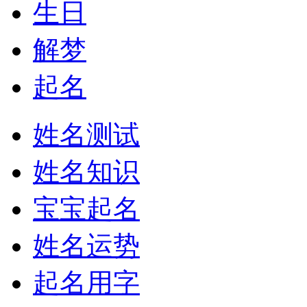
生日
解梦
起名
姓名测试
姓名知识
宝宝起名
姓名运势
起名用字