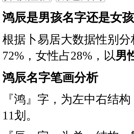
鸿辰是男孩名字还是女孩
根据卜易居大数据性别分
72%
，女性占
28%
，以
男
鸿辰名字笔画分析
『鸿』
字，为左中右结构
11
划。