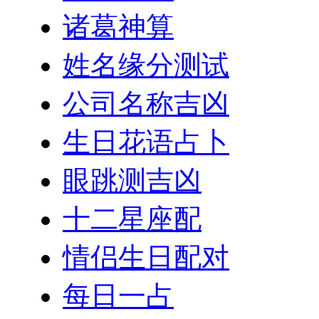
诸葛神算
姓名缘分测试
公司名称吉凶
生日花语占卜
眼跳测吉凶
十二星座配
情侣生日配对
每日一占