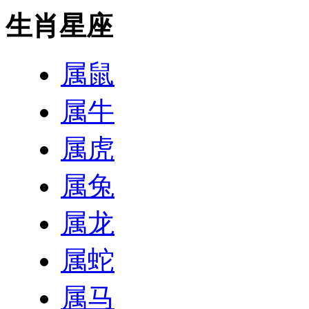
生肖星座
属鼠
属牛
属虎
属兔
属龙
属蛇
属马