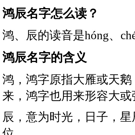
鸿辰名字怎么读？
鸿
、
辰
的读音是hóng、
鸿辰名字的含义
鸿
，鸿字原指大雁或天鹅
来，鸿字也用来形容大或
辰
，意为时光，日子，星
位。