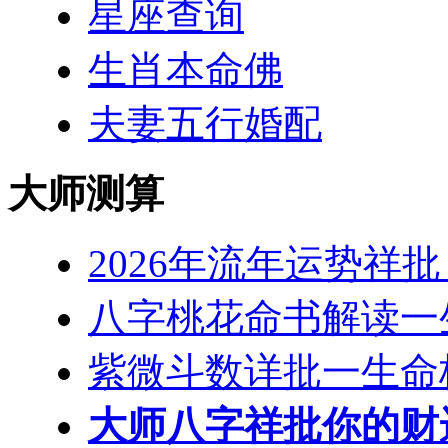
星座查询
生肖本命佛
夫妻五行婚配
大师测算
2026年流年运势祥
八字桃花命书解读一
紫微斗数详批一生命
大师八字祥批你的财