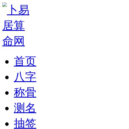
首页
八字
称骨
测名
抽签