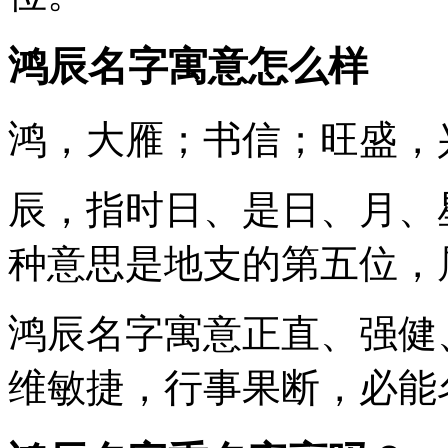
鸿辰名字寓意怎么样
鸿
，大雁；书信；旺盛，
辰
，指时日、是日、月、
种意思是地支的第五位，
鸿辰
名字寓意正直、强健
维敏捷，行事果断，必能