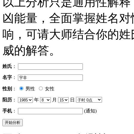
以上分析只是通用性解释
凶能量，全面掌握姓名对
响，可请大师结合你的姓
威的解答。
姓氏
：
名字
：
性别
：
男性
女性
阳历
：
年
月
日
手机
：
(通知)