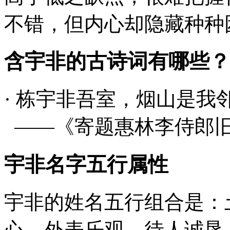
不错，但内心却隐藏种种
含宇非的古诗词有哪些？
· 栋
宇非
吾室，烟山是我
——《寄题惠林李侍郎
宇非名字五行属性
宇非的姓名五行组合是：
心，外表乐观，待人诚恳