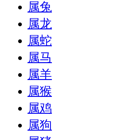
属兔
属龙
属蛇
属马
属羊
属猴
属鸡
属狗