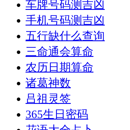
车牌号码测吉凶
手机号码测吉凶
五行缺什么查询
三命通会算命
农历日期算命
诸葛神数
吕祖灵签
365生日密码
花语大全占卜