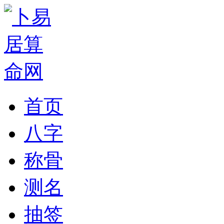
首页
八字
称骨
测名
抽签