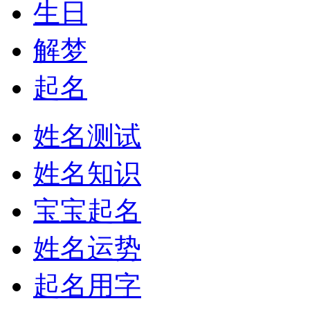
生日
解梦
起名
姓名测试
姓名知识
宝宝起名
姓名运势
起名用字