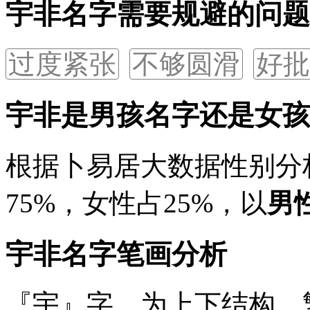
宇非名字需要规避的问题
过度紧张
不够圆滑
好批
宇非是男孩名字还是女孩
根据卜易居大数据性别分
75%
，女性占
25%
，以
男
宇非名字笔画分析
『宇』
字，为上下结构，