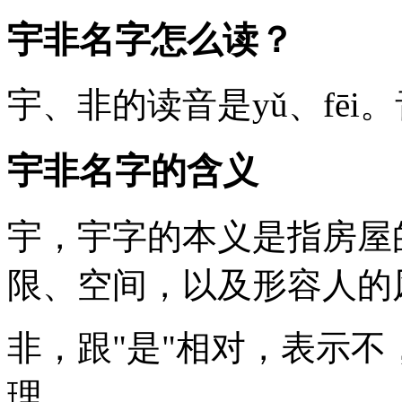
宇非名字怎么读？
宇
、
非
的读音是yǔ、fē
宇非名字的含义
宇
，宇字的本义是指房屋
限、空间，以及形容人的
非
，跟"是"相对，表示不
理。