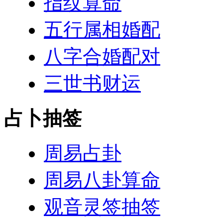
指纹算命
五行属相婚配
八字合婚配对
三世书财运
占卜抽签
周易占卦
周易八卦算命
观音灵签抽签