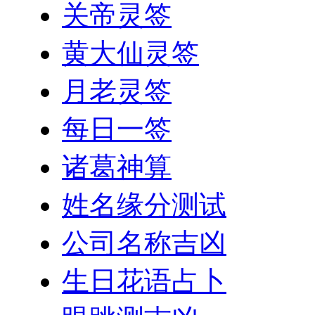
关帝灵签
黄大仙灵签
月老灵签
每日一签
诸葛神算
姓名缘分测试
公司名称吉凶
生日花语占卜