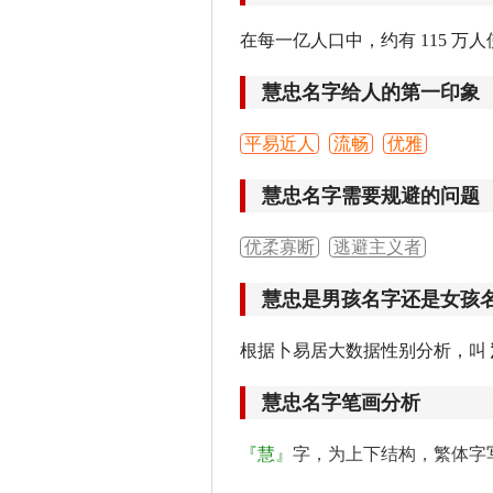
在每一亿人口中，约有 115 万人
慧忠名字给人的第一印象
平易近人
流畅
优雅
慧忠名字需要规避的问题
优柔寡断
逃避主义者
慧忠是男孩名字还是女孩
根据卜易居大数据性别分析，叫
慧忠名字笔画分析
『慧』
字，为上下结构，繁体字