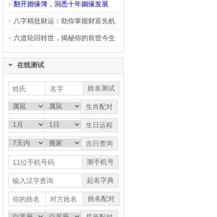
翻开婚缘簿，洞悉十年姻缘发展
八字精批财运：助你掌握财富先机
六道轮回转世，揭秘你的前世今生
在线测试