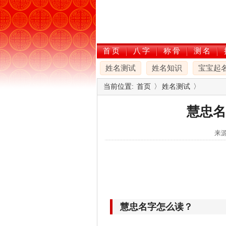
首页
八字
称骨
测名
姓名测试
姓名知识
宝宝起
当前位置:
首页
〉
姓名测试
〉
慧忠名
来源
慧忠名字怎么读？