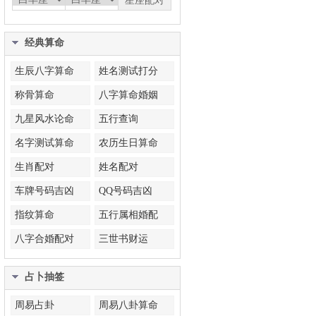
经典算命
生辰八字算命
姓名测试打分
称骨算命
八字算命婚姻
九星风水论命
五行查询
名字测试算命
农历生日算命
生肖配对
姓名配对
车牌号码吉凶
QQ号码吉凶
指纹算命
五行属相婚配
八字合婚配对
三世书财运
占卜抽签
周易占卦
周易八卦算命