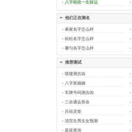
八字精批一生财运
他们正在测名
睿家名字怎么样
轻松名字怎么样
馨匀名字怎么样
推荐测试
喷嚏测吉凶
八字算婚姻
车牌号码测吉凶
三命通会算命
吕祖灵签
清宫生男生女预测
星座查询