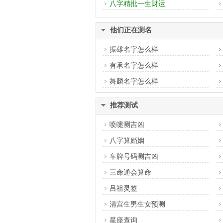
八字精批一生财运
他们正在测名
振雄名字怎么样
有承名字怎么样
舞麟名字怎么样
推荐测试
喷嚏测吉凶
八字算婚姻
车牌号码测吉凶
三命通会算命
吕祖灵签
清宫生男生女预测
星座查询