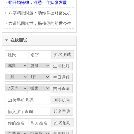
翻开婚缘簿，洞悉十年姻缘发展
八字精批财运：助你掌握财富先机
六道轮回转世，揭秘你的前世今生
在线测试