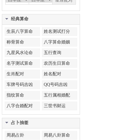
经典算命
生辰八字算命
姓名测试打分
称骨算命
八字算命婚姻
九星风水论命
五行查询
名字测试算命
农历生日算命
生肖配对
姓名配对
车牌号码吉凶
QQ号码吉凶
指纹算命
五行属相婚配
八字合婚配对
三世书财运
占卜抽签
周易占卦
周易八卦算命