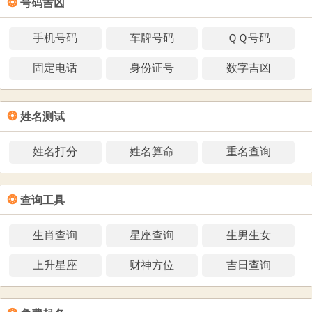
❂
号码吉凶
手机号码
车牌号码
ＱＱ号码
固定电话
身份证号
数字吉凶
❂
姓名测试
姓名打分
姓名算命
重名查询
❂
查询工具
生肖查询
星座查询
生男生女
上升星座
财神方位
吉日查询