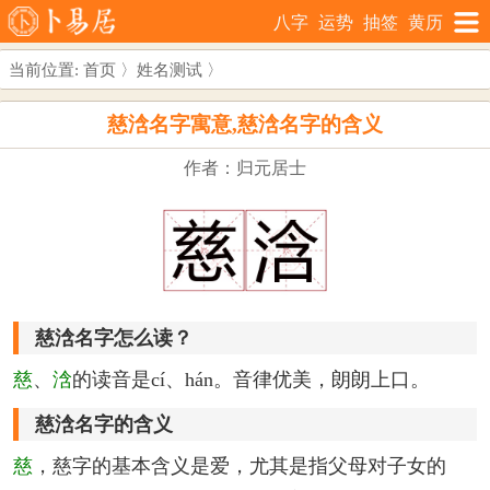
八字
运势
抽签
黄历
当前位置:
首页
〉
姓名测试
〉
慈浛名字寓意,慈浛名字的含义
作者：归元居士
慈浛名字怎么读？
慈
、
浛
的读音是cí、hán。音律优美，朗朗上口。
慈浛名字的含义
慈
，慈字的基本含义是爱，尤其是指父母对子女的