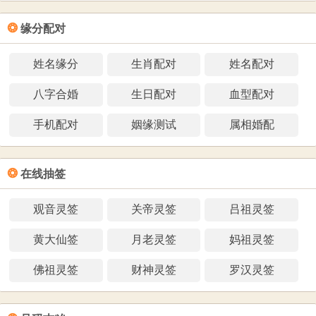
❂
缘分配对
姓名缘分
生肖配对
姓名配对
八字合婚
生日配对
血型配对
手机配对
姻缘测试
属相婚配
❂
在线抽签
观音灵签
关帝灵签
吕祖灵签
黄大仙签
月老灵签
妈祖灵签
佛祖灵签
财神灵签
罗汉灵签