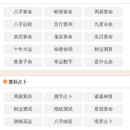
八字算命
称骨算命
周易算命
八字运程
五行查询
九星论命
农历算命
鬼谷算命
生日算命
十年大运
命硬命弱
财运测算
查童子命
幸运数字
是什么命
❂
算卦占卜
周易算卦
测字占卜
诸葛神算
财运测试
指纹测试
星宿算命
测桃花运
八字纳音
塔罗占卜