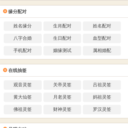
❂
缘分配对
姓名缘分
生肖配对
姓名配对
八字合婚
生日配对
血型配对
手机配对
姻缘测试
属相婚配
❂
在线抽签
观音灵签
关帝灵签
吕祖灵签
黄大仙签
月老灵签
妈祖灵签
佛祖灵签
财神灵签
罗汉灵签