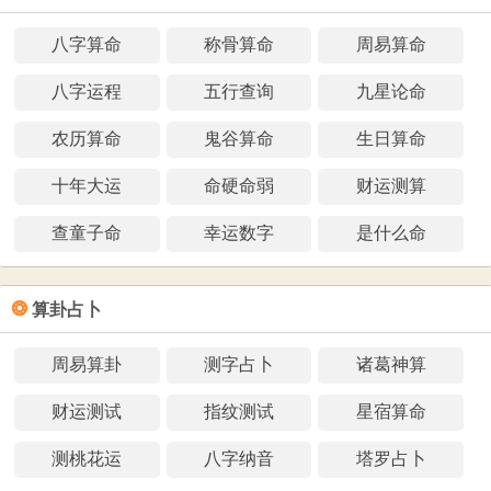
八字算命
称骨算命
周易算命
八字运程
五行查询
九星论命
农历算命
鬼谷算命
生日算命
十年大运
命硬命弱
财运测算
查童子命
幸运数字
是什么命
❂
算卦占卜
周易算卦
测字占卜
诸葛神算
财运测试
指纹测试
星宿算命
测桃花运
八字纳音
塔罗占卜