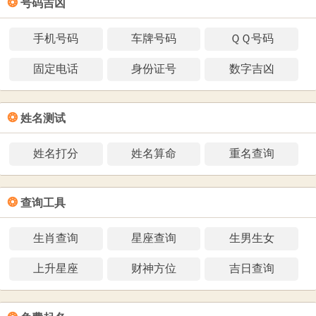
❂
号码吉凶
手机号码
车牌号码
ＱＱ号码
固定电话
身份证号
数字吉凶
❂
姓名测试
姓名打分
姓名算命
重名查询
❂
查询工具
生肖查询
星座查询
生男生女
上升星座
财神方位
吉日查询