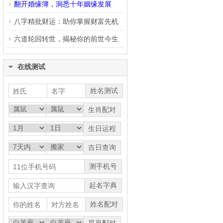
翻开婚缘簿，洞悉十年姻缘发展
八字精批财运：助你掌握财富先机
六道轮回转世，揭秘你的前世今生
在线测试