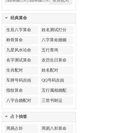
经典算命
生辰八字算命
姓名测试打分
称骨算命
八字算命婚姻
九星风水论命
五行查询
名字测试算命
农历生日算命
生肖配对
姓名配对
车牌号码吉凶
QQ号码吉凶
指纹算命
五行属相婚配
八字合婚配对
三世书财运
占卜抽签
周易占卦
周易八卦算命