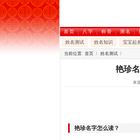
首页
八字
称骨
测名
姓名测试
姓名知识
宝宝起
当前位置:
首页
〉
姓名测试
〉
艳珍名
来源
艳珍名字怎么读？