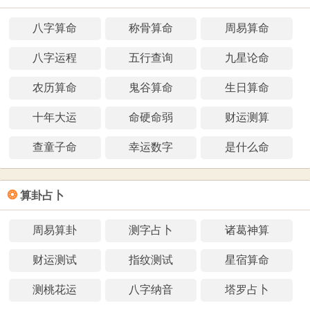
八字算命
称骨算命
周易算命
八字运程
五行查询
九星论命
农历算命
鬼谷算命
生日算命
十年大运
命硬命弱
财运测算
查童子命
幸运数字
是什么命
❂
算卦占卜
周易算卦
测字占卜
诸葛神算
财运测试
指纹测试
星宿算命
测桃花运
八字纳音
塔罗占卜