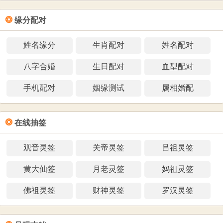
❂
缘分配对
姓名缘分
生肖配对
姓名配对
八字合婚
生日配对
血型配对
手机配对
姻缘测试
属相婚配
❂
在线抽签
观音灵签
关帝灵签
吕祖灵签
黄大仙签
月老灵签
妈祖灵签
佛祖灵签
财神灵签
罗汉灵签