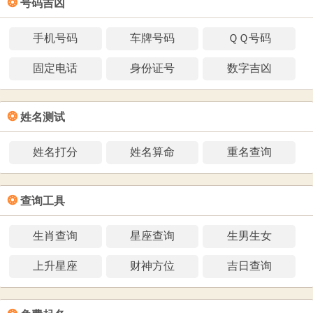
❂
号码吉凶
手机号码
车牌号码
ＱＱ号码
固定电话
身份证号
数字吉凶
❂
姓名测试
姓名打分
姓名算命
重名查询
❂
查询工具
生肖查询
星座查询
生男生女
上升星座
财神方位
吉日查询