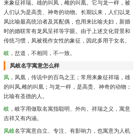
来象征祥瑞。雄的叫凤，雌的叫凰。它与龙一样，被
人们认为是高贵、神奇的动物。长期以来，人们以龙
凤比喻最高统治者及其配偶，也用来比喻夫妇，新婚
时的婚联常有龙凤呈祥等字眼。由于上述文化背景和
传统习惯，凤被视作女性的象征，因此多用于女名。
岐
，岔道，不相同，不一致。
凤岐名字寓意怎么样
凤
，凤凰，传说中的百鸟之王；常用来象征祥瑞，雄
的叫凤,雌的叫凰；与龙一样，是高贵、神奇的动物；
比喻有圣德的人。
岐
，岐字用做取名寓指聪明、外向、祥瑞之义，寓意
吉祥又有内涵。
凤岐
名字寓意自立、专注、有影响力，也寓意为人机