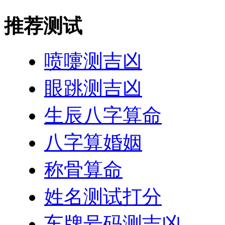
推荐测试
喷嚏测吉凶
眼跳测吉凶
生辰八字算命
八字算婚姻
称骨算命
姓名测试打分
车牌号码测吉凶