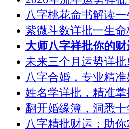
八字桃花命书解读一
紫微斗数详批一生命
大师八字祥批你的财
未来三个月运势详批!
八字合婚，专业精准
姓名学详批，精准掌
翻开婚缘簿，洞悉十
八字精批财运：助你