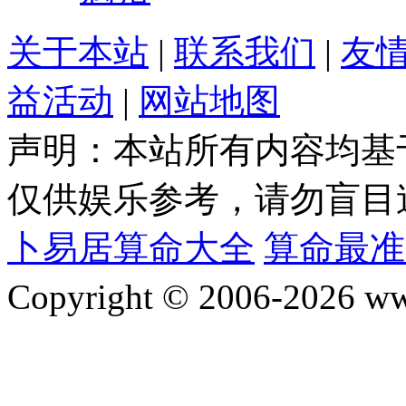
关于本站
|
联系我们
|
友
益活动
|
网站地图
声明：本站所有内容均基
仅供娱乐参考，请勿盲目
卜易居算命大全
算命最准
Copyright © 2006-2026