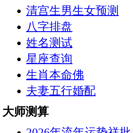
清宫生男生女预测
八字排盘
姓名测试
星座查询
生肖本命佛
夫妻五行婚配
大师测算
2026年流年运势祥