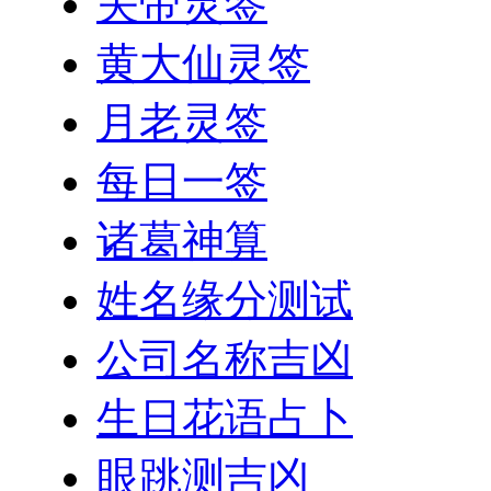
关帝灵签
黄大仙灵签
月老灵签
每日一签
诸葛神算
姓名缘分测试
公司名称吉凶
生日花语占卜
眼跳测吉凶