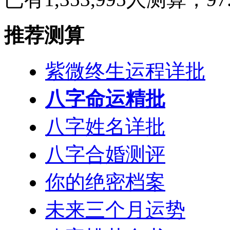
推荐测算
紫微终生运程详批
八字命运精批
八字姓名详批
八字合婚测评
你的绝密档案
未来三个月运势