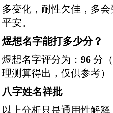
多变化，耐性欠佳，多会
平安。
煜想名字能打多少分？
煜想名字评分为：
96
分（
理测算得出，仅供参考）
八字姓名祥批
以上分析只是通用性解释