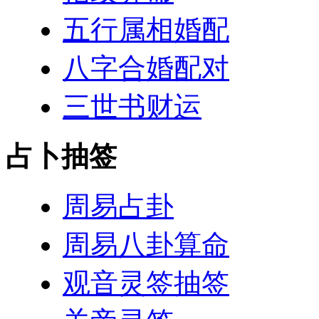
五行属相婚配
八字合婚配对
三世书财运
占卜抽签
周易占卦
周易八卦算命
观音灵签抽签