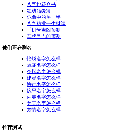
八字桃花命书
红线婚缘簿
你命中的另一半
八字精批一生财运
手机号吉凶预测
车牌号吉凶预测
他们正在测名
怡峤名字怎么样
寇茈名字怎么样
令楷名字怎么样
建灵名字怎么样
诗垚名字怎么样
婉平名字怎么样
丙英名字怎么样
梵天名字怎么样
方情名字怎么样
推荐测试