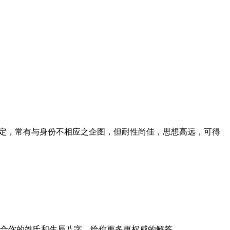
定，常有与身份不相应之企图，但耐性尚佳，思想高远，可得
合你的姓氏和生辰八字，给你更多更权威的解答。