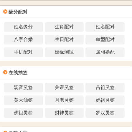
❂
缘分配对
姓名缘分
生肖配对
姓名配对
八字合婚
生日配对
血型配对
手机配对
姻缘测试
属相婚配
❂
在线抽签
观音灵签
关帝灵签
吕祖灵签
黄大仙签
月老灵签
妈祖灵签
佛祖灵签
财神灵签
罗汉灵签