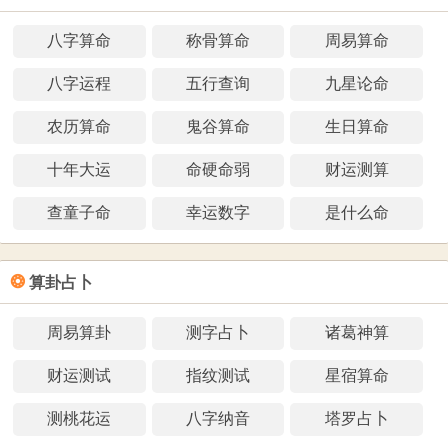
八字算命
称骨算命
周易算命
八字运程
五行查询
九星论命
农历算命
鬼谷算命
生日算命
十年大运
命硬命弱
财运测算
查童子命
幸运数字
是什么命
❂
算卦占卜
周易算卦
测字占卜
诸葛神算
财运测试
指纹测试
星宿算命
测桃花运
八字纳音
塔罗占卜