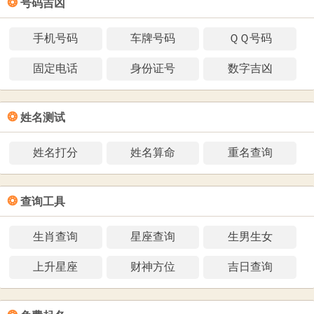
❂
号码吉凶
手机号码
车牌号码
ＱＱ号码
固定电话
身份证号
数字吉凶
❂
姓名测试
姓名打分
姓名算命
重名查询
❂
查询工具
生肖查询
星座查询
生男生女
上升星座
财神方位
吉日查询