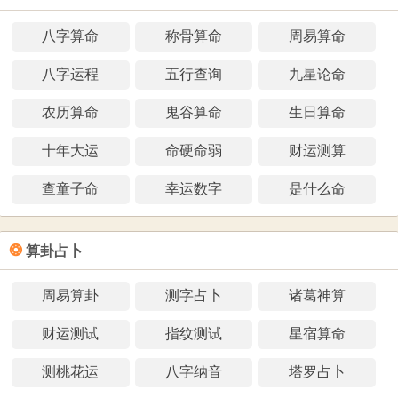
八字算命
称骨算命
周易算命
八字运程
五行查询
九星论命
农历算命
鬼谷算命
生日算命
十年大运
命硬命弱
财运测算
查童子命
幸运数字
是什么命
❂
算卦占卜
周易算卦
测字占卜
诸葛神算
财运测试
指纹测试
星宿算命
测桃花运
八字纳音
塔罗占卜