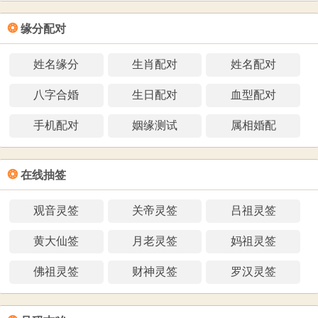
❂
缘分配对
姓名缘分
生肖配对
姓名配对
八字合婚
生日配对
血型配对
手机配对
姻缘测试
属相婚配
❂
在线抽签
观音灵签
关帝灵签
吕祖灵签
黄大仙签
月老灵签
妈祖灵签
佛祖灵签
财神灵签
罗汉灵签