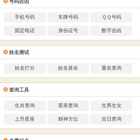
❂
号码吉凶
手机号码
车牌号码
ＱＱ号码
固定电话
身份证号
数字吉凶
❂
姓名测试
姓名打分
姓名算命
重名查询
❂
查询工具
生肖查询
星座查询
生男生女
上升星座
财神方位
吉日查询