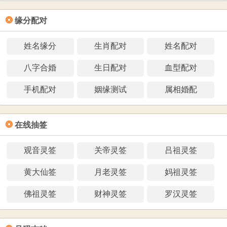
❂
缘分配对
姓名缘分
生肖配对
姓名配对
八字合婚
生日配对
血型配对
手机配对
姻缘测试
属相婚配
❂
在线抽签
观音灵签
关帝灵签
吕祖灵签
黄大仙签
月老灵签
妈祖灵签
佛祖灵签
财神灵签
罗汉灵签