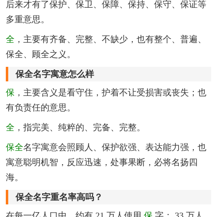
后来才有了保护、保卫、保障、保持、保守、保证等
多重意思。
全
，主要有齐备、完整、不缺少，也有整个、普遍、
保全、顾全之义。
保全名字寓意怎么样
保
，主要含义是看守住，护着不让受损害或丧失；也
有负责任的意思。
全
，指完美、纯粹的、完备、完整。
保全
名字寓意会照顾人、保护欲强、表达能力强，也
寓意聪明机智，反应迅速，处事果断，必将名扬四
海。
保全名字重名率高吗？
在每一亿人口中，约有 21 万人使用
保
字； 33 万人