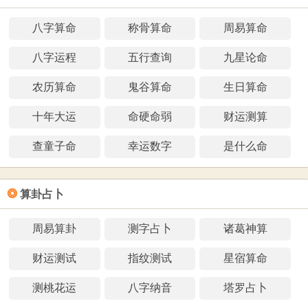
八字算命
称骨算命
周易算命
八字运程
五行查询
九星论命
农历算命
鬼谷算命
生日算命
十年大运
命硬命弱
财运测算
查童子命
幸运数字
是什么命
❂
算卦占卜
周易算卦
测字占卜
诸葛神算
财运测试
指纹测试
星宿算命
测桃花运
八字纳音
塔罗占卜