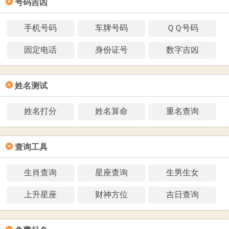
❂
号码吉凶
手机号码
车牌号码
ＱＱ号码
固定电话
身份证号
数字吉凶
❂
姓名测试
姓名打分
姓名算命
重名查询
❂
查询工具
生肖查询
星座查询
生男生女
上升星座
财神方位
吉日查询