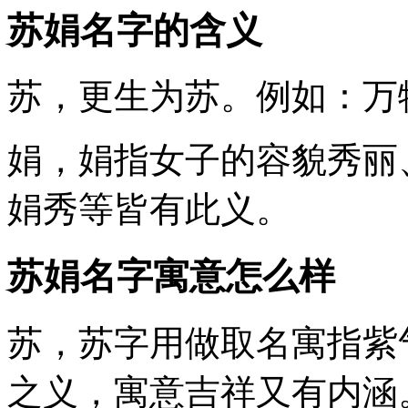
苏娟名字的含义
苏
，更生为苏。例如：万
娟
，娟指女子的容貌秀丽
娟秀等皆有此义。
苏娟名字寓意怎么样
苏
，苏字用做取名寓指紫
之义，寓意吉祥又有内涵