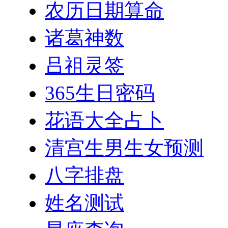
农历日期算命
诸葛神数
吕祖灵签
365生日密码
花语大全占卜
清宫生男生女预测
八字排盘
姓名测试