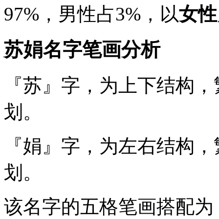
97%
，男性占
3%
，以
女性
苏娟名字笔画分析
『苏』
字，为上下结构，
划。
『娟』
字，为左右结构，
划。
该名字的五格笔画搭配为