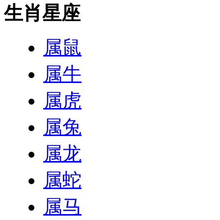
生肖星座
属鼠
属牛
属虎
属兔
属龙
属蛇
属马