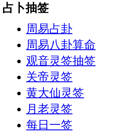
占卜抽签
周易占卦
周易八卦算命
观音灵签抽签
关帝灵签
黄大仙灵签
月老灵签
每日一签