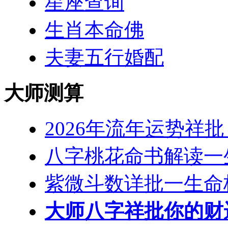
星座查询
生肖本命佛
夫妻五行婚配
大师测算
2026年流年运势祥
八字桃花命书解读一
紫微斗数详批一生命
大师八字祥批你的财