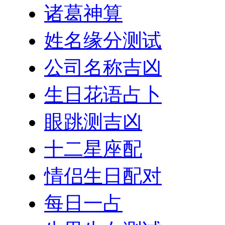
诸葛神算
姓名缘分测试
公司名称吉凶
生日花语占卜
眼跳测吉凶
十二星座配
情侣生日配对
每日一占