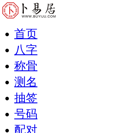
首页
八字
称骨
测名
抽签
号码
配对