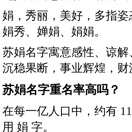
娟
，秀丽，美好，多指姿
娟秀、婵娟、娟娟。
苏娟
名字寓意感性、谅解
沉稳果断，事业辉煌，财
苏娟名字重名率高吗？
在每一亿人口中，约有 11
用
娟
字。