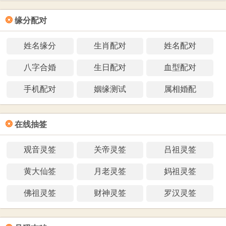
❂
缘分配对
姓名缘分
生肖配对
姓名配对
八字合婚
生日配对
血型配对
手机配对
姻缘测试
属相婚配
❂
在线抽签
观音灵签
关帝灵签
吕祖灵签
黄大仙签
月老灵签
妈祖灵签
佛祖灵签
财神灵签
罗汉灵签