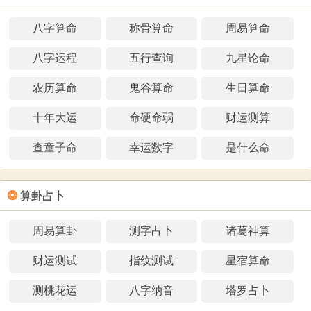
八字算命
称骨算命
周易算命
八字运程
五行查询
九星论命
农历算命
鬼谷算命
生日算命
十年大运
命硬命弱
财运测算
查童子命
幸运数字
是什么命
❂
算卦占卜
周易算卦
测字占卜
诸葛神算
财运测试
指纹测试
星宿算命
测桃花运
八字纳音
塔罗占卜