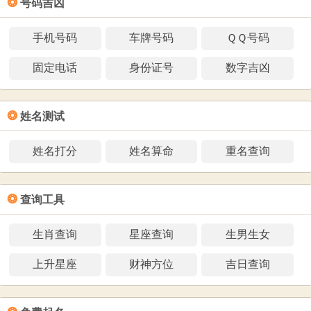
❂
号码吉凶
手机号码
车牌号码
ＱＱ号码
固定电话
身份证号
数字吉凶
❂
姓名测试
姓名打分
姓名算命
重名查询
❂
查询工具
生肖查询
星座查询
生男生女
上升星座
财神方位
吉日查询