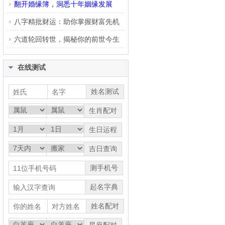
翻开婚缘簿，洞悉十年姻缘发展
八字精批财运：助你掌握财富先机
六道轮回转世，揭秘你的前世今生
在线测试