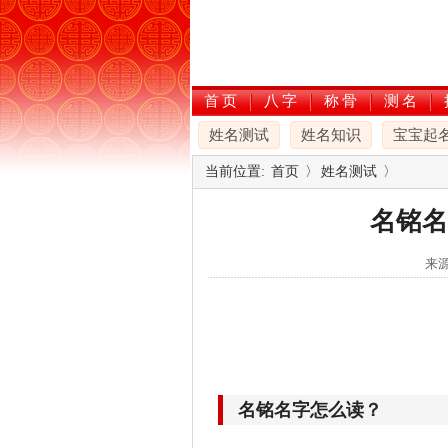
首页
八字
称骨
测名
姓名测试
姓名知识
宝宝起
当前位置:
首页
〉
姓名测试
〉
名铭名
来源
名铭名字怎么读？