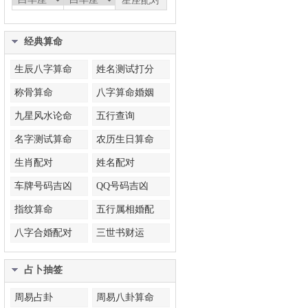
经典算命
生辰八字算命
姓名测试打分
称骨算命
八字算命婚姻
九星风水论命
五行查询
名字测试算命
农历生日算命
生肖配对
姓名配对
车牌号码吉凶
QQ号码吉凶
指纹算命
五行属相婚配
八字合婚配对
三世书财运
占卜抽签
周易占卦
周易八卦算命