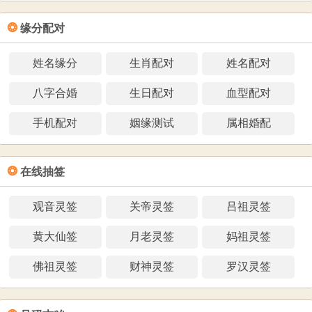
❂
缘分配对
姓名缘分
生肖配对
姓名配对
八字合婚
生日配对
血型配对
手机配对
姻缘测试
属相婚配
❂
在线抽签
观音灵签
关帝灵签
吕祖灵签
黄大仙签
月老灵签
妈祖灵签
佛祖灵签
财神灵签
罗汉灵签