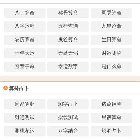
八字算命
称骨算命
周易算命
八字运程
五行查询
九星论命
农历算命
鬼谷算命
生日算命
十年大运
命硬命弱
财运测算
查童子命
幸运数字
是什么命
❂
算卦占卜
周易算卦
测字占卜
诸葛神算
财运测试
指纹测试
星宿算命
测桃花运
八字纳音
塔罗占卜