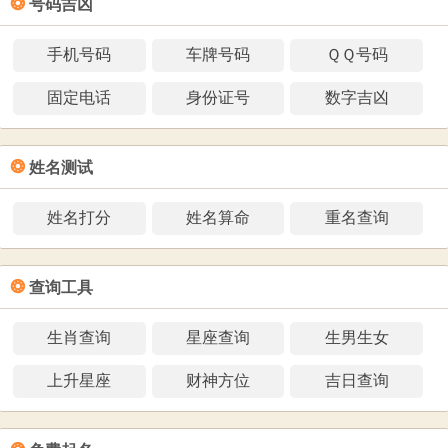
❂
号码吉凶
手机号码
车牌号码
ＱＱ号码
固定电话
身份证号
数字吉凶
❂
姓名测试
姓名打分
姓名算命
重名查询
❂
查询工具
生肖查询
星座查询
生男生女
上升星座
财神方位
吉日查询