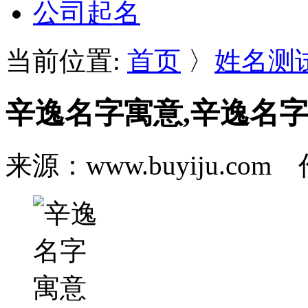
公司起名
当前位置:
首页
〉
姓名测
辛逸名字寓意,辛逸名
来源：www.buyiju.c