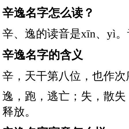
辛逸名字怎么读？
辛
、
逸
的读音是xīn、y
辛逸名字的含义
辛
，天干第八位，也作次
逸
，跑，逃亡；失，散失
释放。