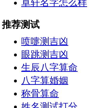
卓轩名字怎么样
推荐测试
喷嚏测吉凶
眼跳测吉凶
生辰八字算命
八字算婚姻
称骨算命
姓名测试打分