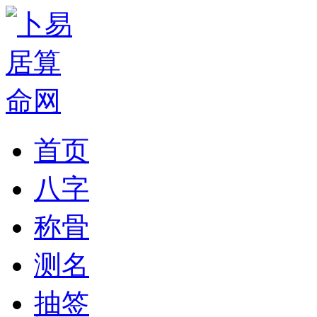
首页
八字
称骨
测名
抽签