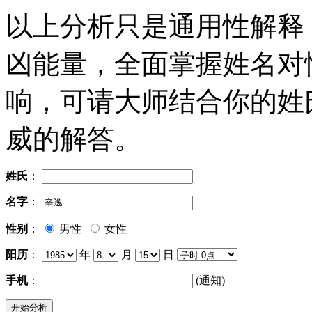
以上分析只是通用性解释
凶能量，全面掌握姓名对
响，可请大师结合你的姓
威的解答。
姓氏
：
名字
：
性别
：
男性
女性
阳历
：
年
月
日
手机
：
(通知)