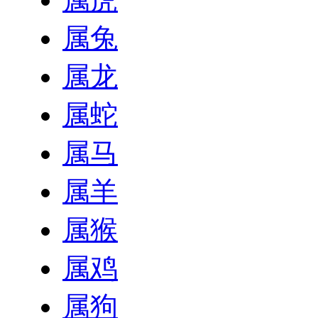
属兔
属龙
属蛇
属马
属羊
属猴
属鸡
属狗