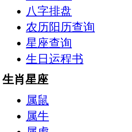
八字排盘
农历阳历查询
星座查询
生日运程书
生肖星座
属鼠
属牛
属虎