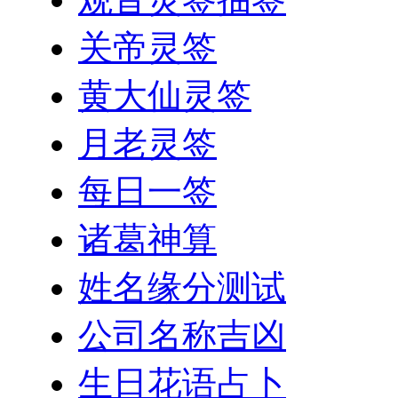
关帝灵签
黄大仙灵签
月老灵签
每日一签
诸葛神算
姓名缘分测试
公司名称吉凶
生日花语占卜