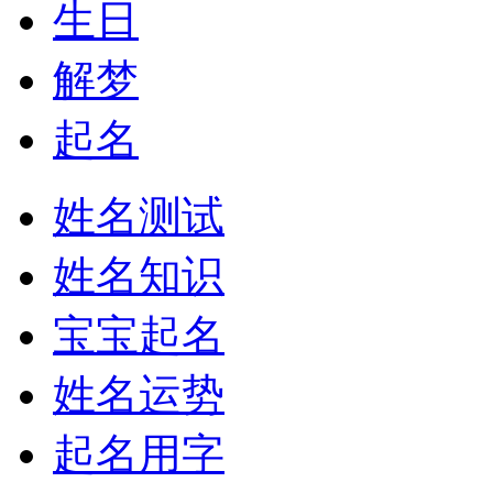
生日
解梦
起名
姓名测试
姓名知识
宝宝起名
姓名运势
起名用字