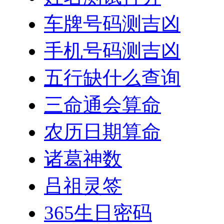
车牌号码测吉凶
手机号码测吉凶
五行缺什么查询
三命通会算命
农历日期算命
诸葛神数
吕祖灵签
365生日密码