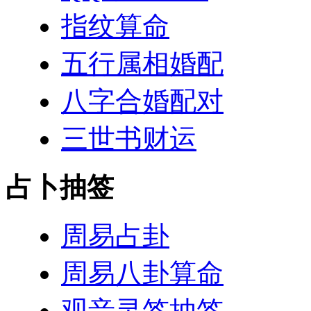
指纹算命
五行属相婚配
八字合婚配对
三世书财运
占卜抽签
周易占卦
周易八卦算命
观音灵签抽签