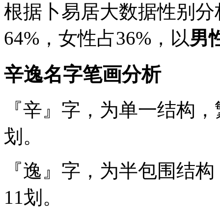
根据卜易居大数据性别分
64%
，女性占
36%
，以
男
辛逸名字笔画分析
『辛』
字，为单一结构，
划。
『逸』
字，为半包围结构
11
划。