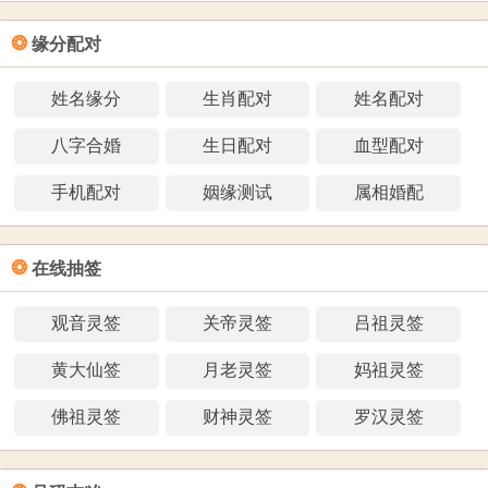
❂
缘分配对
姓名缘分
生肖配对
姓名配对
八字合婚
生日配对
血型配对
手机配对
姻缘测试
属相婚配
❂
在线抽签
观音灵签
关帝灵签
吕祖灵签
黄大仙签
月老灵签
妈祖灵签
佛祖灵签
财神灵签
罗汉灵签