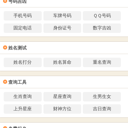
❂
号码吉凶
手机号码
车牌号码
ＱＱ号码
固定电话
身份证号
数字吉凶
❂
姓名测试
姓名打分
姓名算命
重名查询
❂
查询工具
生肖查询
星座查询
生男生女
上升星座
财神方位
吉日查询