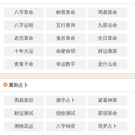
八字算命
称骨算命
周易算命
八字运程
五行查询
九星论命
农历算命
鬼谷算命
生日算命
十年大运
命硬命弱
财运测算
查童子命
幸运数字
是什么命
❂
算卦占卜
周易算卦
测字占卜
诸葛神算
财运测试
指纹测试
星宿算命
测桃花运
八字纳音
塔罗占卜