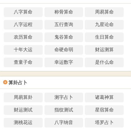
八字算命
称骨算命
周易算命
八字运程
五行查询
九星论命
农历算命
鬼谷算命
生日算命
十年大运
命硬命弱
财运测算
查童子命
幸运数字
是什么命
❂
算卦占卜
周易算卦
测字占卜
诸葛神算
财运测试
指纹测试
星宿算命
测桃花运
八字纳音
塔罗占卜