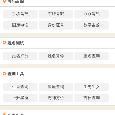
❂
号码吉凶
手机号码
车牌号码
ＱＱ号码
固定电话
身份证号
数字吉凶
❂
姓名测试
姓名打分
姓名算命
重名查询
❂
查询工具
生肖查询
星座查询
生男生女
上升星座
财神方位
吉日查询