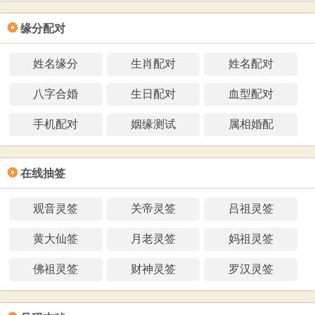
❂
缘分配对
姓名缘分
生肖配对
姓名配对
八字合婚
生日配对
血型配对
手机配对
姻缘测试
属相婚配
❂
在线抽签
观音灵签
关帝灵签
吕祖灵签
黄大仙签
月老灵签
妈祖灵签
佛祖灵签
财神灵签
罗汉灵签