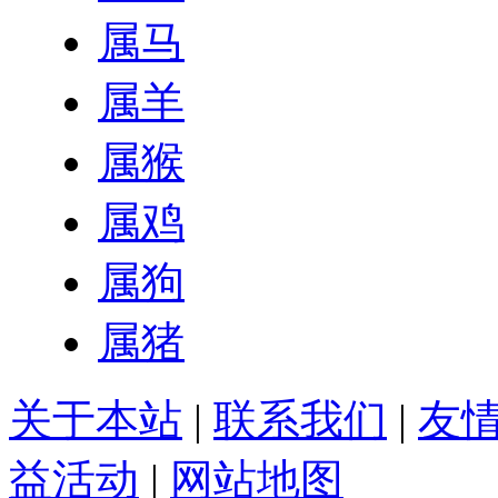
属马
属羊
属猴
属鸡
属狗
属猪
关于本站
|
联系我们
|
友
益活动
|
网站地图