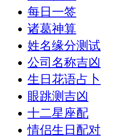
每日一签
诸葛神算
姓名缘分测试
公司名称吉凶
生日花语占卜
眼跳测吉凶
十二星座配
情侣生日配对