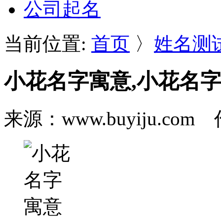
公司起名
当前位置:
首页
〉
姓名测
小花名字寓意,小花名
来源：www.buyiju.c