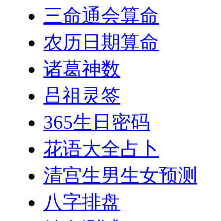
三命通会算命
农历日期算命
诸葛神数
吕祖灵签
365生日密码
花语大全占卜
清宫生男生女预测
八字排盘