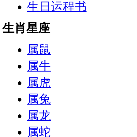
生日运程书
生肖星座
属鼠
属牛
属虎
属兔
属龙
属蛇