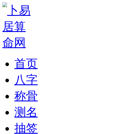
首页
八字
称骨
测名
抽签