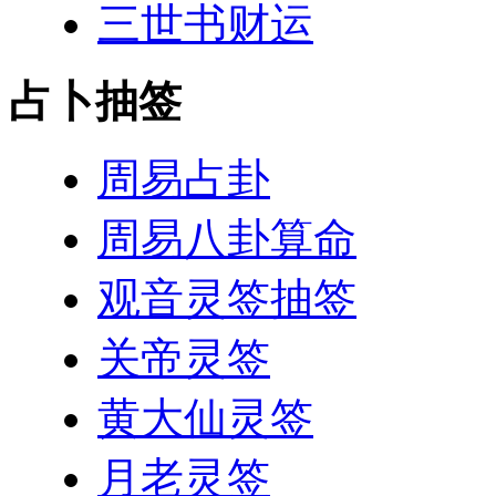
三世书财运
占卜抽签
周易占卦
周易八卦算命
观音灵签抽签
关帝灵签
黄大仙灵签
月老灵签