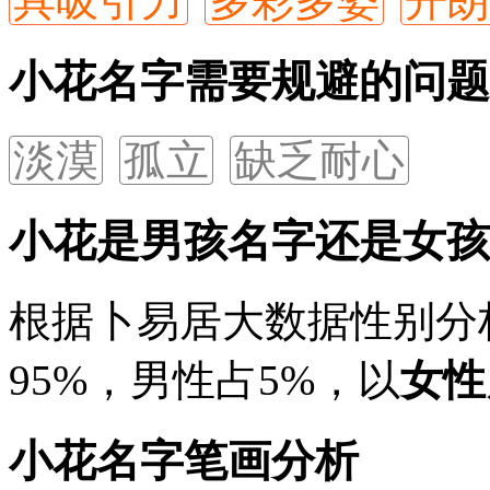
具吸引力
多彩多姿
开朗
小花名字需要规避的问题
淡漠
孤立
缺乏耐心
小花是男孩名字还是女孩
根据卜易居大数据性别分
95%
，男性占
5%
，以
女性
小花名字笔画分析