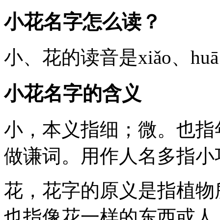
小花名字怎么读？
小
、
花
的读音是xiǎo、
小花名字的含义
小
，本义指细；微。也指
做谦词。用作人名多指小
花
，花字的原义是指植物
也指像花一样的东西或人