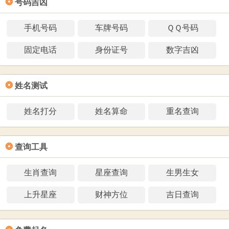
❂
号码吉凶
手机号码
车牌号码
ＱＱ号码
固定电话
身份证号
数字吉凶
❂
姓名测试
姓名打分
姓名算命
重名查询
❂
查询工具
生肖查询
星座查询
生男生女
上升星座
财神方位
吉日查询