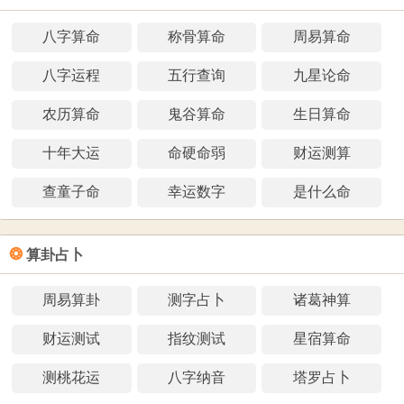
八字算命
称骨算命
周易算命
八字运程
五行查询
九星论命
农历算命
鬼谷算命
生日算命
十年大运
命硬命弱
财运测算
查童子命
幸运数字
是什么命
❂
算卦占卜
周易算卦
测字占卜
诸葛神算
财运测试
指纹测试
星宿算命
测桃花运
八字纳音
塔罗占卜