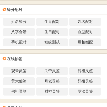
❂
缘分配对
姓名缘分
生肖配对
姓名配对
八字合婚
生日配对
血型配对
手机配对
姻缘测试
属相婚配
❂
在线抽签
观音灵签
关帝灵签
吕祖灵签
黄大仙签
月老灵签
妈祖灵签
佛祖灵签
财神灵签
罗汉灵签