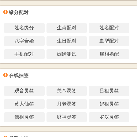
❂
缘分配对
姓名缘分
生肖配对
姓名配对
八字合婚
生日配对
血型配对
手机配对
姻缘测试
属相婚配
❂
在线抽签
观音灵签
关帝灵签
吕祖灵签
黄大仙签
月老灵签
妈祖灵签
佛祖灵签
财神灵签
罗汉灵签