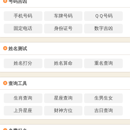
❂
号码吉凶
手机号码
车牌号码
ＱＱ号码
固定电话
身份证号
数字吉凶
❂
姓名测试
姓名打分
姓名算命
重名查询
❂
查询工具
生肖查询
星座查询
生男生女
上升星座
财神方位
吉日查询