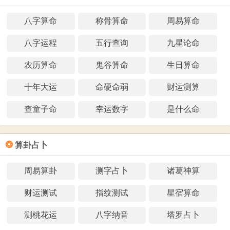
八字算命
称骨算命
周易算命
八字运程
五行查询
九星论命
农历算命
鬼谷算命
生日算命
十年大运
命硬命弱
财运测算
查童子命
幸运数字
是什么命
❂
算卦占卜
周易算卦
测字占卜
诸葛神算
财运测试
指纹测试
星宿算命
测桃花运
八字纳音
塔罗占卜