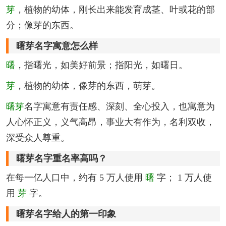
芽
，植物的幼体，刚长出来能发育成茎、叶或花的部
分；像芽的东西。
曙芽名字寓意怎么样
曙
，指曙光，如美好前景；指阳光，如曙日。
芽
，植物的幼体，像芽的东西，萌芽。
曙芽
名字寓意有责任感、深刻、全心投入，也寓意为
人心怀正义，义气高昂，事业大有作为，名利双收，
深受众人尊重。
曙芽名字重名率高吗？
在每一亿人口中，约有 5 万人使用
曙
字； 1 万人使
用
芽
字。
曙芽名字给人的第一印象