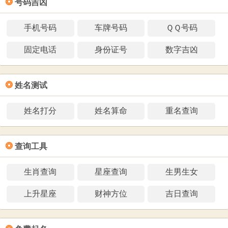
❂
号码吉凶
手机号码
车牌号码
ＱＱ号码
固定电话
身份证号
数字吉凶
❂
姓名测试
姓名打分
姓名算命
重名查询
❂
查询工具
生肖查询
星座查询
生男生女
上升星座
财神方位
吉日查询