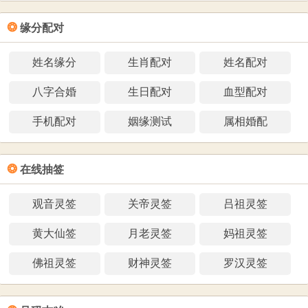
❂
缘分配对
姓名缘分
生肖配对
姓名配对
八字合婚
生日配对
血型配对
手机配对
姻缘测试
属相婚配
❂
在线抽签
观音灵签
关帝灵签
吕祖灵签
黄大仙签
月老灵签
妈祖灵签
佛祖灵签
财神灵签
罗汉灵签