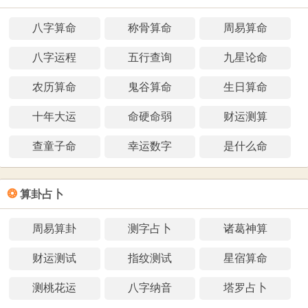
八字算命
称骨算命
周易算命
八字运程
五行查询
九星论命
农历算命
鬼谷算命
生日算命
十年大运
命硬命弱
财运测算
查童子命
幸运数字
是什么命
❂
算卦占卜
周易算卦
测字占卜
诸葛神算
财运测试
指纹测试
星宿算命
测桃花运
八字纳音
塔罗占卜