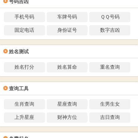
❂
号码吉凶
手机号码
车牌号码
ＱＱ号码
固定电话
身份证号
数字吉凶
❂
姓名测试
姓名打分
姓名算命
重名查询
❂
查询工具
生肖查询
星座查询
生男生女
上升星座
财神方位
吉日查询