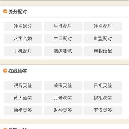
❂
缘分配对
姓名缘分
生肖配对
姓名配对
八字合婚
生日配对
血型配对
手机配对
姻缘测试
属相婚配
❂
在线抽签
观音灵签
关帝灵签
吕祖灵签
黄大仙签
月老灵签
妈祖灵签
佛祖灵签
财神灵签
罗汉灵签