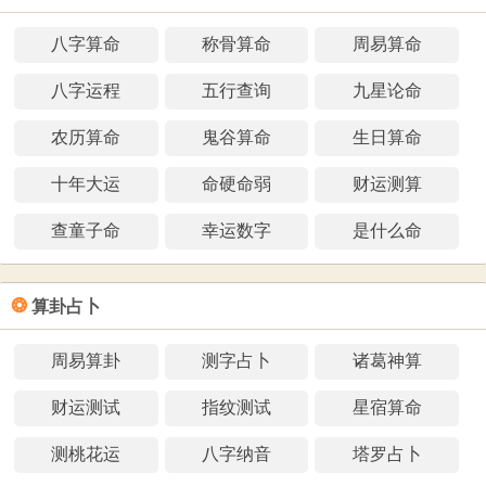
八字算命
称骨算命
周易算命
八字运程
五行查询
九星论命
农历算命
鬼谷算命
生日算命
十年大运
命硬命弱
财运测算
查童子命
幸运数字
是什么命
❂
算卦占卜
周易算卦
测字占卜
诸葛神算
财运测试
指纹测试
星宿算命
测桃花运
八字纳音
塔罗占卜