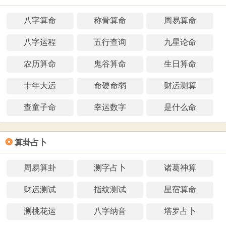
八字算命
称骨算命
周易算命
八字运程
五行查询
九星论命
农历算命
鬼谷算命
生日算命
十年大运
命硬命弱
财运测算
查童子命
幸运数字
是什么命
❂
算卦占卜
周易算卦
测字占卜
诸葛神算
财运测试
指纹测试
星宿算命
测桃花运
八字纳音
塔罗占卜