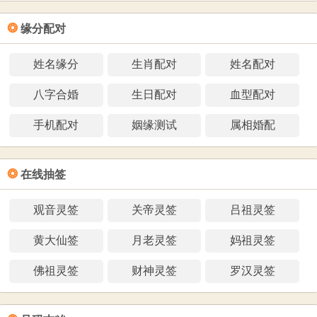
❂
缘分配对
姓名缘分
生肖配对
姓名配对
八字合婚
生日配对
血型配对
手机配对
姻缘测试
属相婚配
❂
在线抽签
观音灵签
关帝灵签
吕祖灵签
黄大仙签
月老灵签
妈祖灵签
佛祖灵签
财神灵签
罗汉灵签