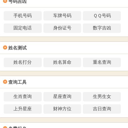
❂
号码吉凶
手机号码
车牌号码
ＱＱ号码
固定电话
身份证号
数字吉凶
❂
姓名测试
姓名打分
姓名算命
重名查询
❂
查询工具
生肖查询
星座查询
生男生女
上升星座
财神方位
吉日查询