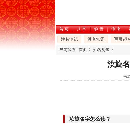
首页
八字
称骨
测名
姓名测试
姓名知识
宝宝起
当前位置:
首页
〉
姓名测试
〉
汝旋名
来源
汝旋名字怎么读？