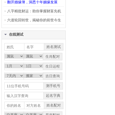
翻开婚缘簿，洞悉十年姻缘发展
八字精批财运：助你掌握财富先机
六道轮回转世，揭秘你的前世今生
在线测试