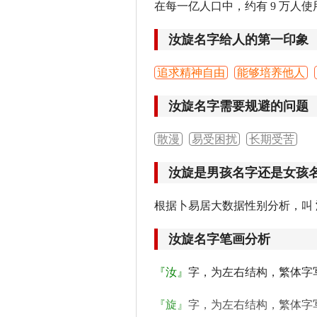
在每一亿人口中，约有 9 万人使
汝旋名字给人的第一印象
追求精神自由
能够培养他人
汝旋名字需要规避的问题
散漫
易受困扰
长期受苦
汝旋是男孩名字还是女孩
根据卜易居大数据性别分析，叫
汝旋名字笔画分析
『汝』
字，为左右结构，繁体字
『旋』
字，为左右结构，繁体字