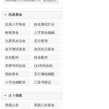
经典算命
生辰八字算命
姓名测试打分
称骨算命
八字算命婚姻
九星风水论命
五行查询
名字测试算命
农历生日算命
生肖配对
姓名配对
车牌号码吉凶
QQ号码吉凶
指纹算命
五行属相婚配
八字合婚配对
三世书财运
占卜抽签
周易占卦
周易八卦算命