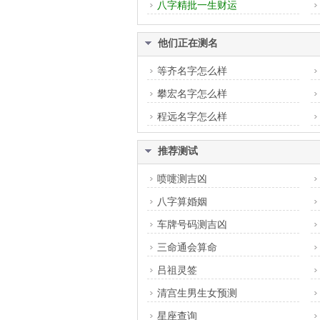
八字精批一生财运
他们正在测名
等齐名字怎么样
攀宏名字怎么样
程远名字怎么样
推荐测试
喷嚏测吉凶
八字算婚姻
车牌号码测吉凶
三命通会算命
吕祖灵签
清宫生男生女预测
星座查询