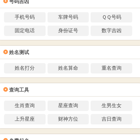
❂
号码吉凶
手机号码
车牌号码
ＱＱ号码
固定电话
身份证号
数字吉凶
❂
姓名测试
姓名打分
姓名算命
重名查询
❂
查询工具
生肖查询
星座查询
生男生女
上升星座
财神方位
吉日查询