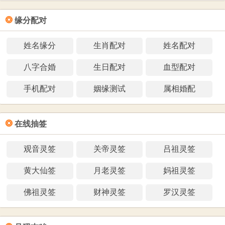
❂
缘分配对
姓名缘分
生肖配对
姓名配对
八字合婚
生日配对
血型配对
手机配对
姻缘测试
属相婚配
❂
在线抽签
观音灵签
关帝灵签
吕祖灵签
黄大仙签
月老灵签
妈祖灵签
佛祖灵签
财神灵签
罗汉灵签