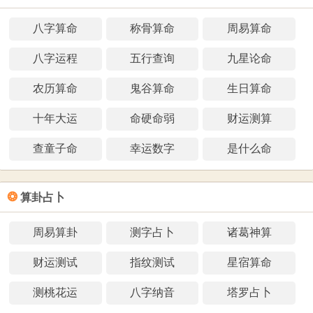
八字算命
称骨算命
周易算命
八字运程
五行查询
九星论命
农历算命
鬼谷算命
生日算命
十年大运
命硬命弱
财运测算
查童子命
幸运数字
是什么命
❂
算卦占卜
周易算卦
测字占卜
诸葛神算
财运测试
指纹测试
星宿算命
测桃花运
八字纳音
塔罗占卜