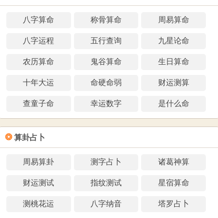
八字算命
称骨算命
周易算命
八字运程
五行查询
九星论命
农历算命
鬼谷算命
生日算命
十年大运
命硬命弱
财运测算
查童子命
幸运数字
是什么命
❂
算卦占卜
周易算卦
测字占卜
诸葛神算
财运测试
指纹测试
星宿算命
测桃花运
八字纳音
塔罗占卜