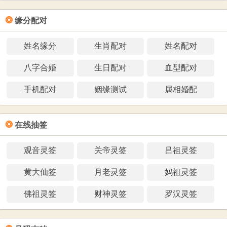
❂
缘分配对
姓名缘分
生肖配对
姓名配对
八字合婚
生日配对
血型配对
手机配对
姻缘测试
属相婚配
❂
在线抽签
观音灵签
关帝灵签
吕祖灵签
黄大仙签
月老灵签
妈祖灵签
佛祖灵签
财神灵签
罗汉灵签