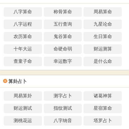
八字算命
称骨算命
周易算命
八字运程
五行查询
九星论命
农历算命
鬼谷算命
生日算命
十年大运
命硬命弱
财运测算
查童子命
幸运数字
是什么命
❂
算卦占卜
周易算卦
测字占卜
诸葛神算
财运测试
指纹测试
星宿算命
测桃花运
八字纳音
塔罗占卜