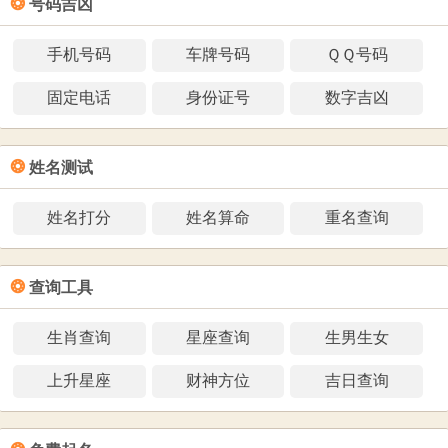
❂
号码吉凶
手机号码
车牌号码
ＱＱ号码
固定电话
身份证号
数字吉凶
❂
姓名测试
姓名打分
姓名算命
重名查询
❂
查询工具
生肖查询
星座查询
生男生女
上升星座
财神方位
吉日查询