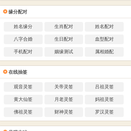
❂
缘分配对
姓名缘分
生肖配对
姓名配对
八字合婚
生日配对
血型配对
手机配对
姻缘测试
属相婚配
❂
在线抽签
观音灵签
关帝灵签
吕祖灵签
黄大仙签
月老灵签
妈祖灵签
佛祖灵签
财神灵签
罗汉灵签