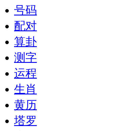
号码
配对
算卦
测字
运程
生肖
黄历
塔罗