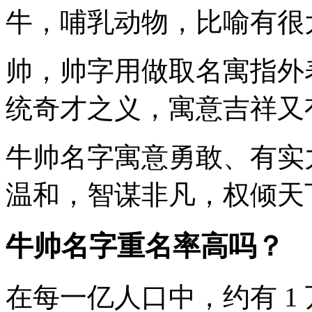
牛
，哺乳动物，比喻有很
帅
，帅字用做取名寓指外
统奇才之义，寓意吉祥又
牛帅
名字寓意勇敢、有实
温和，智谋非凡，权倾天
牛帅名字重名率高吗？
在每一亿人口中，约有 1