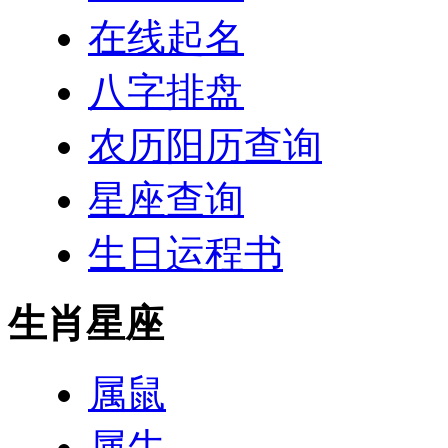
在线起名
八字排盘
农历阳历查询
星座查询
生日运程书
生肖星座
属鼠
属牛