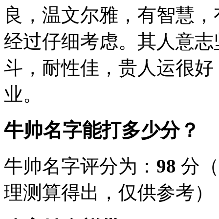
良，温文尔雅，有智慧，
经过仔细考虑。其人意志
斗，耐性佳，贵人运很好
业。
牛帅名字能打多少分？
牛帅名字评分为：
98
分（
理测算得出，仅供参考）