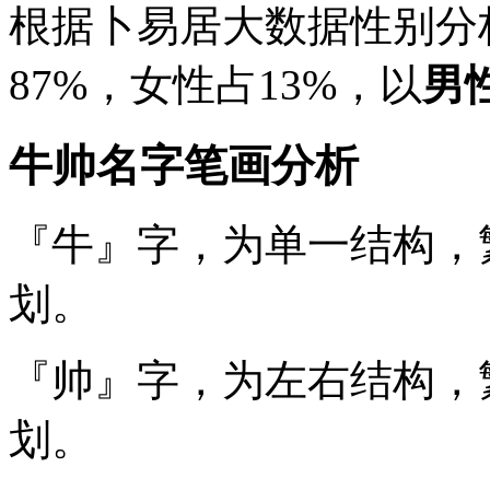
根据卜易居大数据性别分
87%
，女性占
13%
，以
男
牛帅名字笔画分析
『牛』
字，为单一结构，
划。
『帅』
字，为左右结构，
划。