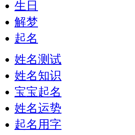
生日
解梦
起名
姓名测试
姓名知识
宝宝起名
姓名运势
起名用字