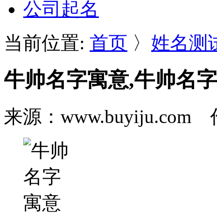
公司起名
当前位置:
首页
〉
姓名测
牛帅名字寓意,牛帅名
来源：www.buyiju.c