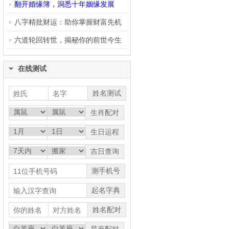
翻开婚缘簿，洞悉十年姻缘发展
八字精批财运：助你掌握财富先机
六道轮回转世，揭秘你的前世今生
在线测试