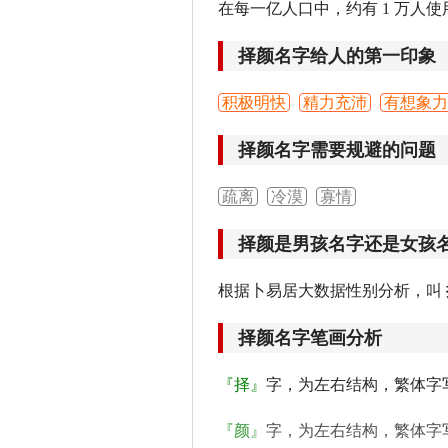
在每一亿人口中，约有 1 万人使
择颜名字给人的第一印象
积极明快
精力充沛
有想象力
择颜名字需要规避的问题
疏离
冷漠
寡情
择颜是男孩名字还是女孩
根据卜易居大数据性别分析，叫
择颜名字笔画分析
『择』
字，为左右结构，繁体字
『颜』
字，为左右结构，繁体字