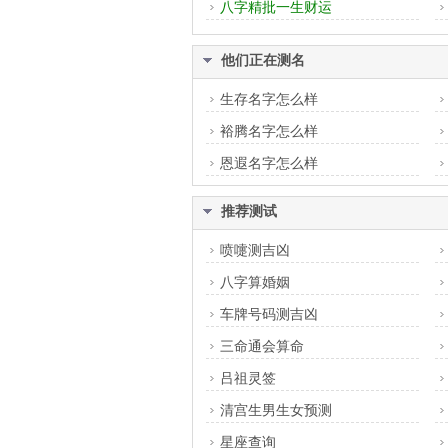
八字精批一生财运
他们正在测名
生存名字怎么样
裕腾名字怎么样
恩遐名字怎么样
推荐测试
喷嚏测吉凶
八字算婚姻
车牌号码测吉凶
三命通会算命
吕祖灵签
清宫生男生女预测
星座查询