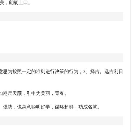
优美，朗朗上口。
，意思为按照一定的准则进行决策的行为；3、择吉。选吉利日
如咫尺天颜，引申为美丽，青春。
、强势，也寓意聪明好学，谋略超群，功成名就。