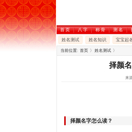
首页
八字
称骨
测名
姓名测试
姓名知识
宝宝起
当前位置:
首页
〉
姓名测试
〉
择颜名
来源
择颜名字怎么读？