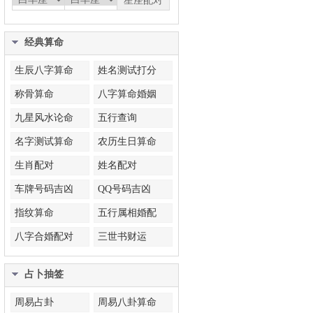
经典算命
生辰八字算命
姓名测试打分
称骨算命
八字算命婚姻
九星风水论命
五行查询
名字测试算命
农历生日算命
生肖配对
姓名配对
车牌号码吉凶
QQ号码吉凶
指纹算命
五行属相婚配
八字合婚配对
三世书财运
占卜抽签
周易占卦
周易八卦算命