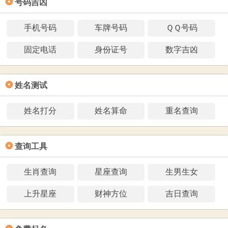
❂
号码吉凶
手机号码
车牌号码
ＱＱ号码
固定电话
身份证号
数字吉凶
❂
姓名测试
姓名打分
姓名算命
重名查询
❂
查询工具
生肖查询
星座查询
生男生女
上升星座
财神方位
吉日查询