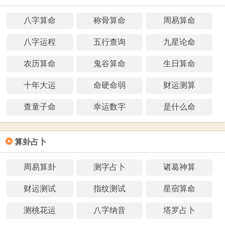
八字算命
称骨算命
周易算命
八字运程
五行查询
九星论命
农历算命
鬼谷算命
生日算命
十年大运
命硬命弱
财运测算
查童子命
幸运数字
是什么命
❂
算卦占卜
周易算卦
测字占卜
诸葛神算
财运测试
指纹测试
星宿算命
测桃花运
八字纳音
塔罗占卜