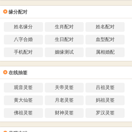
❂
缘分配对
姓名缘分
生肖配对
姓名配对
八字合婚
生日配对
血型配对
手机配对
姻缘测试
属相婚配
❂
在线抽签
观音灵签
关帝灵签
吕祖灵签
黄大仙签
月老灵签
妈祖灵签
佛祖灵签
财神灵签
罗汉灵签