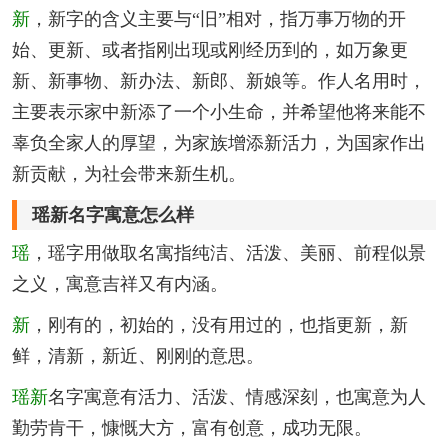
新
，新字的含义主要与“旧”相对，指万事万物的开
始、更新、或者指刚出现或刚经历到的，如万象更
新、新事物、新办法、新郎、新娘等。作人名用时，
主要表示家中新添了一个小生命，并希望他将来能不
辜负全家人的厚望，为家族增添新活力，为国家作出
新贡献，为社会带来新生机。
瑶新名字寓意怎么样
瑶
，瑶字用做取名寓指纯洁、活泼、美丽、前程似景
之义，寓意吉祥又有内涵。
新
，刚有的，初始的，没有用过的，也指更新，新
鲜，清新，新近、刚刚的意思。
瑶新
名字寓意有活力、活泼、情感深刻，也寓意为人
勤劳肯干，慷慨大方，富有创意，成功无限。