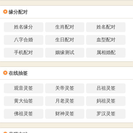
❂
缘分配对
姓名缘分
生肖配对
姓名配对
八字合婚
生日配对
血型配对
手机配对
姻缘测试
属相婚配
❂
在线抽签
观音灵签
关帝灵签
吕祖灵签
黄大仙签
月老灵签
妈祖灵签
佛祖灵签
财神灵签
罗汉灵签