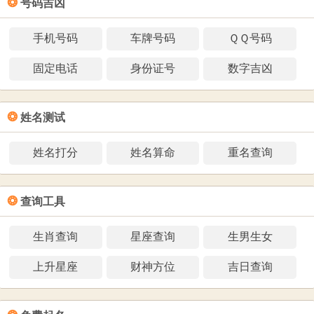
❂
号码吉凶
手机号码
车牌号码
ＱＱ号码
固定电话
身份证号
数字吉凶
❂
姓名测试
姓名打分
姓名算命
重名查询
❂
查询工具
生肖查询
星座查询
生男生女
上升星座
财神方位
吉日查询