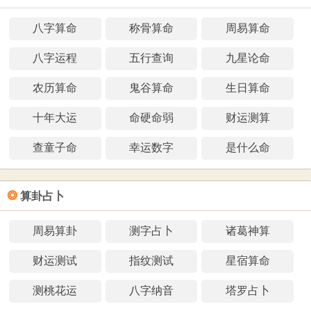
八字算命
称骨算命
周易算命
八字运程
五行查询
九星论命
农历算命
鬼谷算命
生日算命
十年大运
命硬命弱
财运测算
查童子命
幸运数字
是什么命
❂
算卦占卜
周易算卦
测字占卜
诸葛神算
财运测试
指纹测试
星宿算命
测桃花运
八字纳音
塔罗占卜